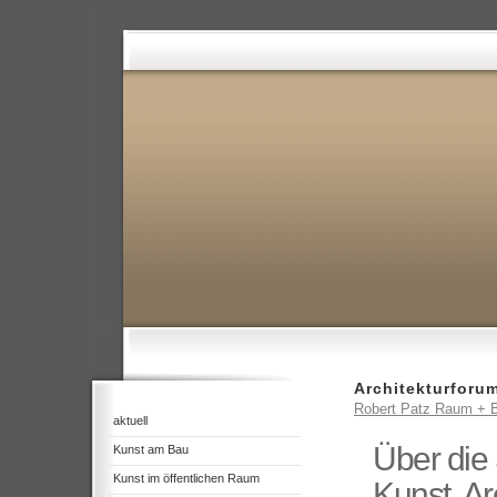
Architekturforu
Robert Patz Raum + B
aktuell
Über die 
Kunst am Bau
Kunst im öffentlichen Raum
Kunst, Ar