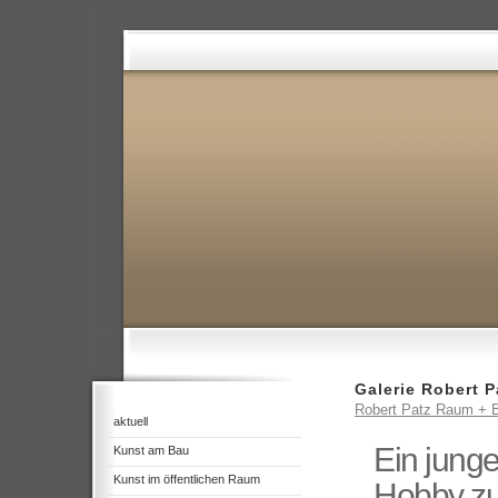
Galerie Robert P
Robert Patz Raum + B
aktuell
Ein jung
Kunst am Bau
Kunst im öffentlichen Raum
Hobby z