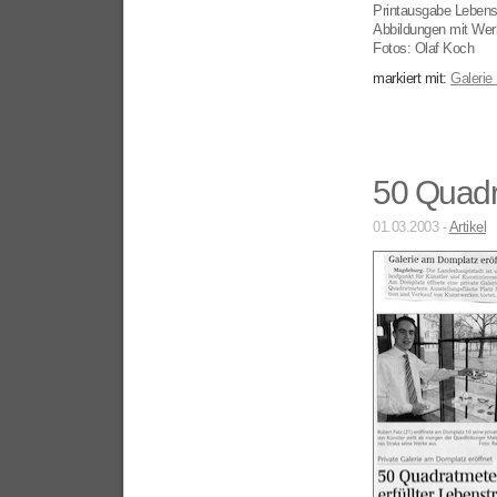
Printausgabe Lebens
Abbildungen mit Werk
Fotos: Olaf Koch
markiert mit:
Galerie
50 Quadr
01.03.2003 -
Artikel