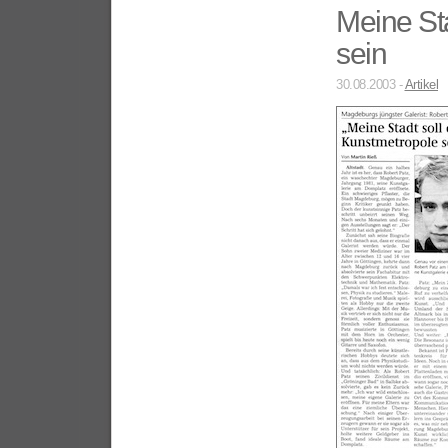
Meine Sta
sein
30.08.2003 -
Artikel