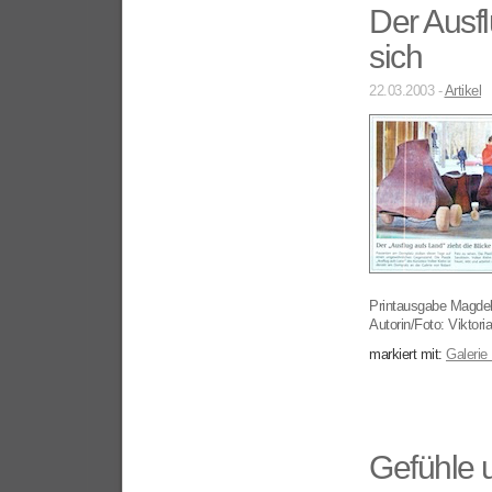
Der Ausfl
sich
22.03.2003 -
Artikel
Printausgabe Magde
Autorin/Foto: Viktor
markiert mit:
Galerie
Gefühle 