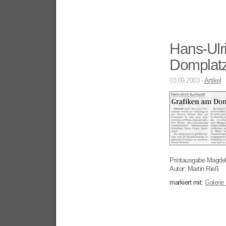
Hans-Ulr
Domplat
03.09.2003 -
Artikel
Printausgabe Magde
Autor: Martin Rieß
markiert mit:
Galerie