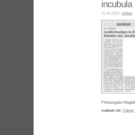
incubula
25.08.2003 -
Artikel
Printausgabe Magde
markiert mit:
Galerie