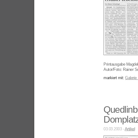
Printausgabe Magde
Autor/Foto: Rainer S
markiert mit:
Galerie
Quedlinbu
Domplat
03.03.2003 -
Artikel