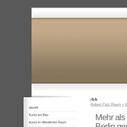
rbb
Robert Patz Raum + B
aktuell
Mehr als 
Kunst am Bau
Kunst im öffentlichen Raum
Berlin ge