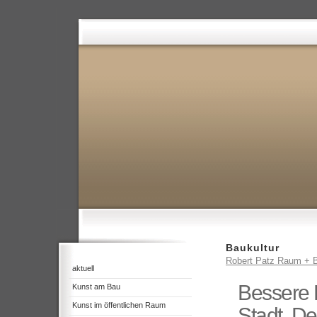
Baukultur
Robert Patz Raum + B
aktuell
Bessere 
Kunst am Bau
Kunst im öffentlichen Raum
Stadt, D